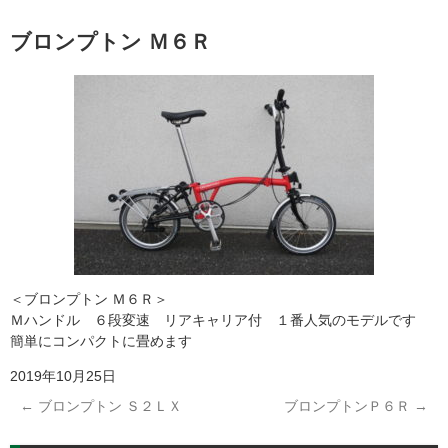
ブロンプトン Ｍ６Ｒ
＜ブロンプトン Ｍ６Ｒ＞
Ｍハンドル ６段変速 リアキャリア付 １番人気のモデルです
簡単にコンパクトに畳めます
2019年10月25日
←
ブロンプトン Ｓ２ＬＸ
ブロンプトンＰ６Ｒ
→