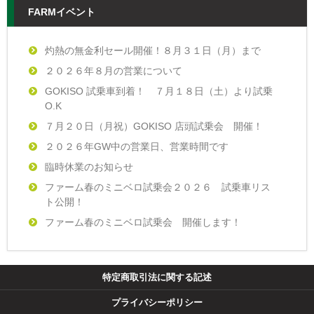
FARMイベント
灼熱の無金利セール開催！８月３１日（月）まで
２０２６年８月の営業について
GOKISO 試乗車到着！ ７月１８日（土）より試乗
O.K
７月２０日（月祝）GOKISO 店頭試乗会 開催！
２０２６年GW中の営業日、営業時間です
臨時休業のお知らせ
ファーム春のミニベロ試乗会２０２６ 試乗車リス
ト公開！
ファーム春のミニベロ試乗会 開催します！
特定商取引法に関する記述
プライバシーポリシー