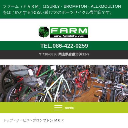
ファーム（ＦＡＲＭ）はSURLY・BROMPTON・ALEXMOULTON
をはじめとする”ゆるい感じ”のスポーツサイクル専門店です。
TEL.086-422-0259
〒710-0836 岡山県倉敷市沖12-9
トップ
›
サービス
›
ブロンプトン Ｍ６Ｒ