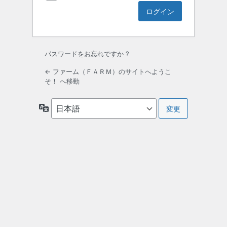
パスワードをお忘れですか ?
← ファーム（ＦＡＲＭ）のサイトへようこ
そ！ へ移動
言
語