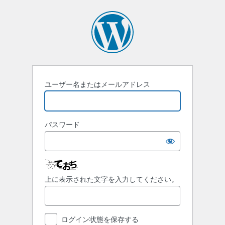
ロ
グ
イ
ン
ユーザー名またはメールアドレス
パスワード
上に表示された文字を入力してください。
ログイン状態を保存する