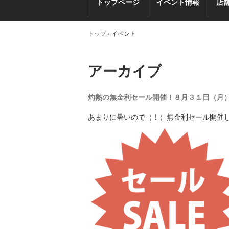
トップページ
イベント情報
店
トップ
›
イベント
アーカイブ
灼熱の無金利セール開催！８月３１日（月
あまりに暑いので（！）無金利セール開催