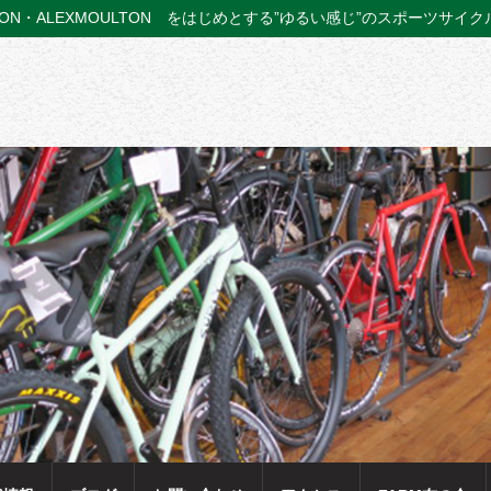
TON・ALEXMOULTON をはじめとする”ゆるい感じ”のスポーツサイ