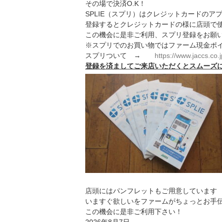
その場で決済O.K！
SPLIE（スプリ）はクレジットカードのア
登録するとクレジットカードの様に店頭で
この機会に是非ご利用、スプリ登録をお願
※スプリでのお買い物ではファーム現金ポ
スプリついて →
https://www.jaccs.co.j
登録を済ましてご来店いただくとスムーズ
店頭にはパンフレットもご用意しています
いますぐ欲しいをファームがちょっとお手
この機会に是非ご利用下さい！