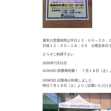
通常の営業時間は平日１２：００～２０：
日祝１２：００～１８：００ 火曜定休日
どうぞご利用下さい
2026年7月31日
GOKISO 試乗車到着！ ７月１８日（土）
GOKISO 試乗車が到着しました
明日７月１８日（土）よりご試乗いただけ