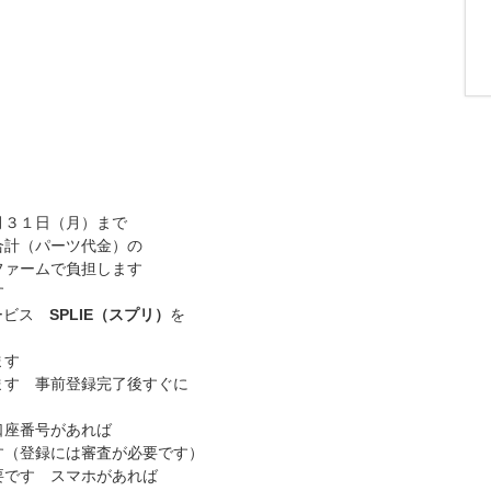
月３１日（月）まで
合計（パーツ代金）の
ファームで負担します
す
サービス
SPLIE（スプリ）
を
ます
ます 事前登録完了後すぐに
口座番号があれば
す（登録には審査が必要です）
要です スマホがあれば