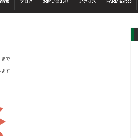
舗情報
ブログ
お問い合わせ
アクセス
FARM友の会
）まで
します