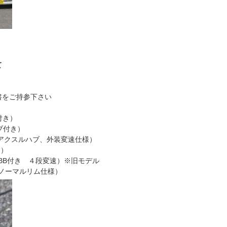
て
書をご持参下さい
付き）
ハブ付き）
ーアクスルハブ、外装変速仕様）
き）
、BB付き ４段変速）※旧モデル
き ノーマルリム仕様）