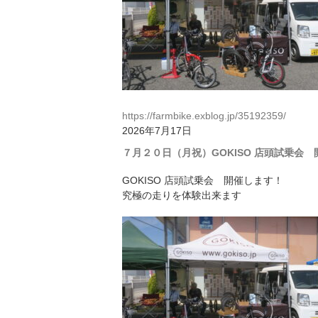
https://farmbike.exblog.jp/35192359/
2026年7月17日
７月２０日（月祝）GOKISO 店頭試乗会 
GOKISO 店頭試乗会 開催します！
究極の走りを体験出来ます