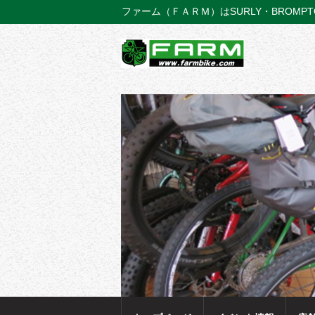
ファーム（ＦＡＲＭ）はSURLY・BROMP