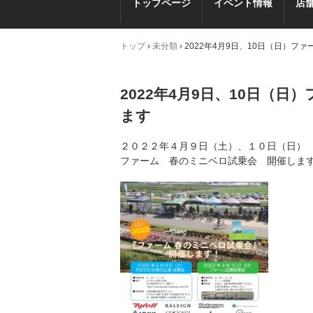
トップページ
イベント情報
店
トップ
›
未分類
›
2022年4月9日、10日（日）
2022年4月9日、10日（
ます
２０２２年４月９日（土）、１０日（日）
ファーム 春のミニベロ試乗会 開催しま