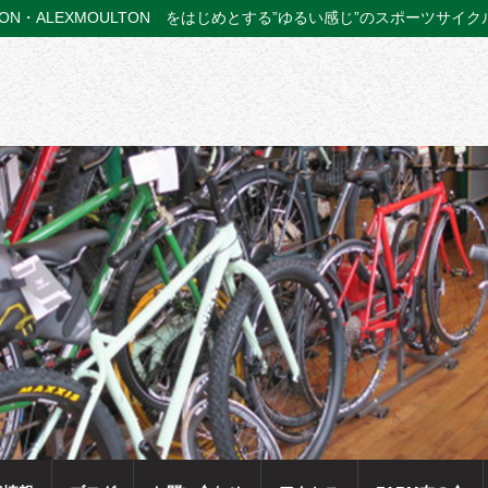
TON・ALEXMOULTON をはじめとする”ゆるい感じ”のスポーツサイ