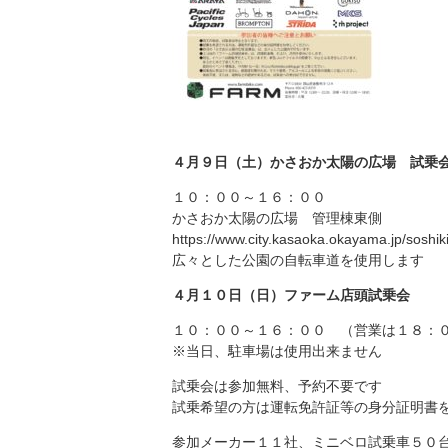
４月９日（土）かさおか太陽の広場 試乗
１０：００～１６：００
かさおか太陽の広場 管理棟東側
https://www.city.kasaoka.okayama.jp/soshik
広々とした公園の自転車道を使用します
４月１０日（日）ファーム店頭試乗会
１０：００～１６：００ （営業は１８：
※当日、駐車場は使用出来ません
試乗会は参加無料、予約不要です
試乗希望の方は運転免許証等の身分証明書
参加メーカー１１社、ミニベロ試乗車５０