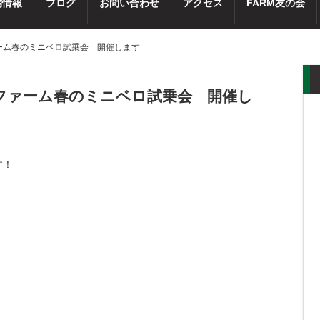
舗情報
ブログ
お問い合わせ
アクセス
FARM友の会
ファーム春のミニベロ試乗会 開催します
日）ファーム春のミニベロ試乗会 開催し
す！