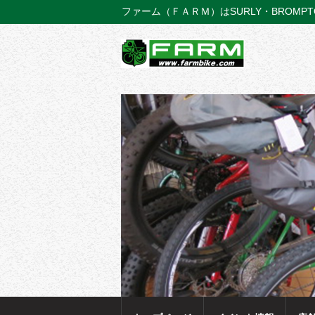
ファーム（ＦＡＲＭ）はSURLY・BROMP